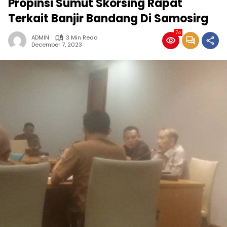
Propinsi Sumut Skorsing Rapat
Terkait Banjir Bandang Di Samosirg
74
ADMIN
3 Min Read
December 7, 2023