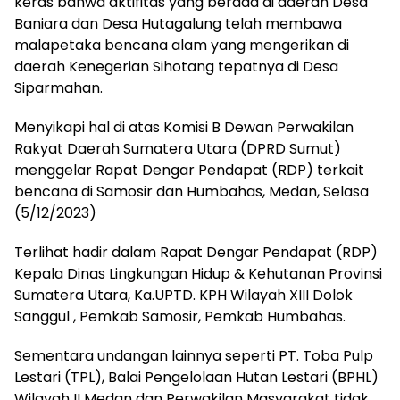
keras bahwa aktifitas yang berada di daerah Desa
Baniara dan Desa Hutagalung telah membawa
malapetaka bencana alam yang mengerikan di
daerah Kenegerian Sihotang tepatnya di Desa
Siparmahan.
Menyikapi hal di atas Komisi B Dewan Perwakilan
Rakyat Daerah Sumatera Utara (DPRD Sumut)
menggelar Rapat Dengar Pendapat (RDP) terkait
bencana di Samosir dan Humbahas, Medan, Selasa
(5/12/2023)
Terlihat hadir dalam Rapat Dengar Pendapat (RDP)
Kepala Dinas Lingkungan Hidup & Kehutanan Provinsi
Sumatera Utara, Ka.UPTD. KPH Wilayah XIII Dolok
Sanggul , Pemkab Samosir, Pemkab Humbahas.
Sementara undangan lainnya seperti PT. Toba Pulp
Lestari (TPL), Balai Pengelolaan Hutan Lestari (BPHL)
Wilayah II Medan dan Perwakilan Masyarakat tidak