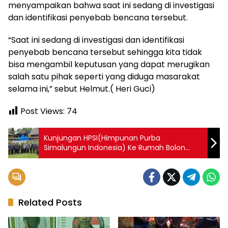
menyampaikan bahwa saat ini sedang di investigasi
dan identifikasi penyebab bencana tersebut.
“Saat ini sedang di investigasi dan identifikasi
penyebab bencana tersebut sehingga kita tidak
bisa mengambil keputusan yang dapat merugikan
salah satu pihak seperti yang diduga masarakat
selama ini,” sebut Helmut.( Heri Guci)
Post Views:
74
Kunjungan HPSI(Himpunan Purba
Simalungun Indonesia) Ke Rumah Bolon
Purba Untuk Perehapan
Related Posts