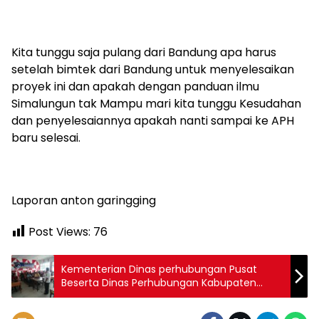
Kita tunggu saja pulang dari Bandung apa harus
setelah bimtek dari Bandung untuk menyelesaikan
proyek ini dan apakah dengan panduan ilmu
Simalungun tak Mampu mari kita tunggu Kesudahan
dan penyelesaiannya apakah nanti sampai ke APH
baru selesai.
Laporan anton garingging
Post Views:
76
Kementerian Dinas perhubungan Pusat
Beserta Dinas Perhubungan Kabupaten
Simalungun Adakan Diklat Profesional
Angkatan V