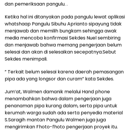
dan pemeriksaan pangulu. .
Ketika hal ini ditanyakan pada pangulu lewat aplikasi
whatshaap Pangulu Sibuhu Aprianto sipayung tidak
menjawab dan memilih bungkam sehingga awak
media mencoba konfirmasi Sekdes Nuel sembiring
dan menjawab bahwa memang pengerjaan belum
selesai dan akan di selesaikan secepatnya.Sebut
Sekdes menimpali.
” Terkait belum selesai karena daerah pemasangan
pipa ada yang longsor dan curam” kata Sekdes.
Jum’at, Walmen damanik melalui Hand phone
menambahkan bahwa dalam pengerjaan juga
penanaman pipa kurang dalam, serta pipa untuk
kerumah warga sudah ada serta penyedia material
S.Saragih mantan Pangulu Walmen juga juga
mengirimkan Fhoto-fhoto pengerjaan proyek itu.