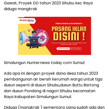
Gawat, Proyek DD tahun 2023 Sihubu kec Raya
diduga mangkrak
Simalungun Hunternews today com Sumut
Ada apa ini dengan proyek dana desa tahun 2023
pembangunan air bersih kerumah warga untuk tiga
dusun seperti di dusun Sihubu,dusun Buttu Bartong
dan dusun Pondang di nagori Sihubu kecamatan
Raya kabupaten Simalungun Sumut.
Diduga (mangkrak ) sementara Uang sudah ada dan