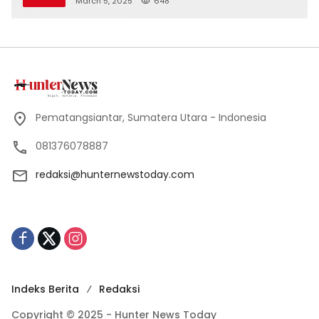
March 5, 2025
648
Simalungun
Pematangsiantar, Sumatera Utara - Indonesia
081376078887
redaksi@hunternewstoday.com
Indeks Berita
Redaksi
Copyright © 2025 - Hunter News Today