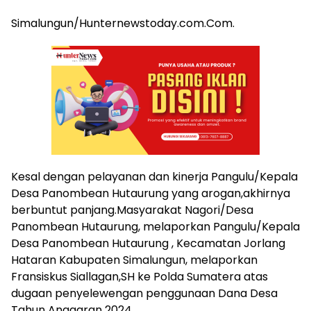
Simalungun/Hunternewstoday.com.Com.
Kesal dengan pelayanan dan kinerja Pangulu/Kepala
Desa Panombean Hutaurung yang arogan,akhirnya
berbuntut panjang.Masyarakat Nagori/Desa
Panombean Hutaurung, melaporkan Pangulu/Kepala
Desa Panombean Hutaurung , Kecamatan Jorlang
Hataran Kabupaten Simalungun, melaporkan
Fransiskus Siallagan,SH ke Polda Sumatera atas
dugaan penyelewengan penggunaan Dana Desa
Tahun Anggaran 2024.