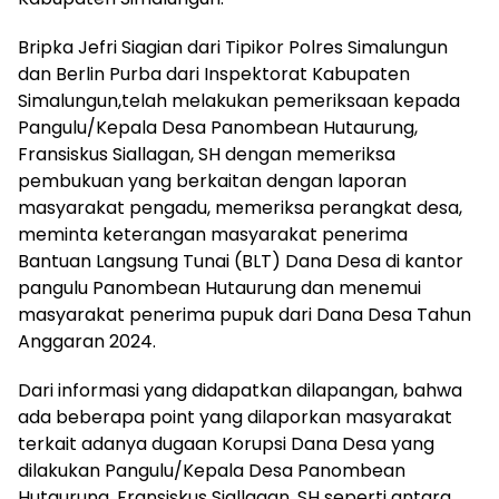
Bripka Jefri Siagian dari Tipikor Polres Simalungun
dan Berlin Purba dari Inspektorat Kabupaten
Simalungun,telah melakukan pemeriksaan kepada
Pangulu/Kepala Desa Panombean Hutaurung,
Fransiskus Siallagan, SH dengan memeriksa
pembukuan yang berkaitan dengan laporan
masyarakat pengadu, memeriksa perangkat desa,
meminta keterangan masyarakat penerima
Bantuan Langsung Tunai (BLT) Dana Desa di kantor
pangulu Panombean Hutaurung dan menemui
masyarakat penerima pupuk dari Dana Desa Tahun
Anggaran 2024.
Dari informasi yang didapatkan dilapangan, bahwa
ada beberapa point yang dilaporkan masyarakat
terkait adanya dugaan Korupsi Dana Desa yang
dilakukan Pangulu/Kepala Desa Panombean
Hutaurung, Fransiskus Siallagan, SH seperti antara