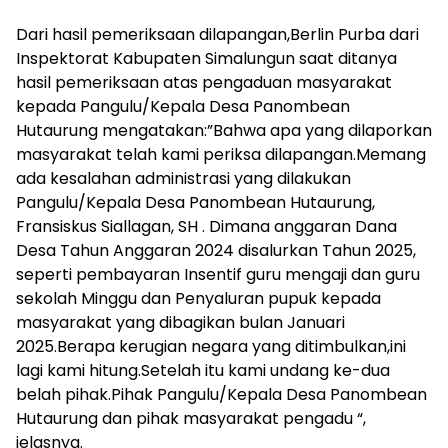
Dari hasil pemeriksaan dilapangan,Berlin Purba dari
Inspektorat Kabupaten Simalungun saat ditanya
hasil pemeriksaan atas pengaduan masyarakat
kepada Pangulu/Kepala Desa Panombean
Hutaurung mengatakan:”Bahwa apa yang dilaporkan
masyarakat telah kami periksa dilapangan.Memang
ada kesalahan administrasi yang dilakukan
Pangulu/Kepala Desa Panombean Hutaurung,
Fransiskus Siallagan, SH . Dimana anggaran Dana
Desa Tahun Anggaran 2024 disalurkan Tahun 2025,
seperti pembayaran Insentif guru mengaji dan guru
sekolah Minggu dan Penyaluran pupuk kepada
masyarakat yang dibagikan bulan Januari
2025.Berapa kerugian negara yang ditimbulkan,ini
lagi kami hitung.Setelah itu kami undang ke-dua
belah pihak.Pihak Pangulu/Kepala Desa Panombean
Hutaurung dan pihak masyarakat pengadu “,
jelasnya.