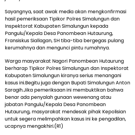
Sayangnya, saat awak media akan mengkonfirmasi
hasil pemeriksaan Tipikor Polres Simalungun dan
Inspektorat Kabupaten Simalungun kepada
Pangulu/Kepala Desa Panombean Hutaurung,
Fransiskus Siallagan, SH tiba-tiba bergegas pulang
kerumahnya dan mengunci pintu rumahnya.
Warga masyarakat Nagori Panombean Hutaurung
berharap Tipikor Polres Simalungun dan Inspektorat
Kabupaten Simalungun kiranya serius menangani
kasus ini.Begitu juga dengan Bupati Simalungun Anton
Saragih.Jika pemeriksaan ini membuktikan bahwa
benar ada penyalah gunaan wewenang atau
jabatan Pangulu/Kepala Desa Panombean
Hutaurung, masyarakat mendesak pihak Kepolisian
untuk segera melimpahkan kasus ini ke pengadilan,
ucapnya mengakhiri.(R1)