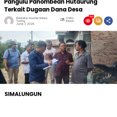
Pangulu Panombean Hutaurung
Terkait Dugaan Dana Desa
186
Redaksi Hunter News
3 Min
Today
Read
June 7, 2025