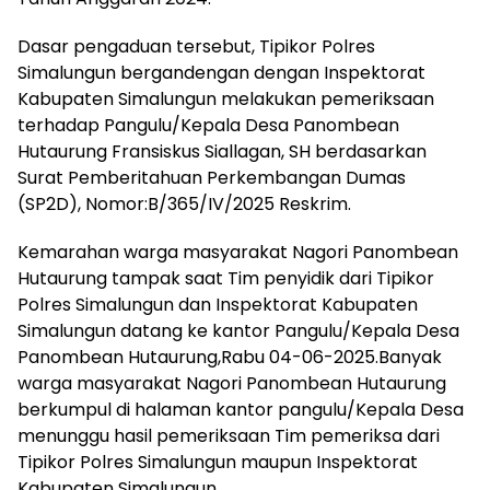
Dasar pengaduan tersebut, Tipikor Polres
Simalungun bergandengan dengan Inspektorat
Kabupaten Simalungun melakukan pemeriksaan
terhadap Pangulu/Kepala Desa Panombean
Hutaurung Fransiskus Siallagan, SH berdasarkan
Surat Pemberitahuan Perkembangan Dumas
(SP2D), Nomor:B/365/IV/2025 Reskrim.
Kemarahan warga masyarakat Nagori Panombean
Hutaurung tampak saat Tim penyidik dari Tipikor
Polres Simalungun dan Inspektorat Kabupaten
Simalungun datang ke kantor Pangulu/Kepala Desa
Panombean Hutaurung,Rabu 04-06-2025.Banyak
warga masyarakat Nagori Panombean Hutaurung
berkumpul di halaman kantor pangulu/Kepala Desa
menunggu hasil pemeriksaan Tim pemeriksa dari
Tipikor Polres Simalungun maupun Inspektorat
Kabupaten Simalungun.