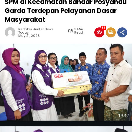
SPM di Kecamatan Bandar Posyandu
Garda Terdepan Pelayanan Dasar
Masyarakat
86
Redaksi Hunter News
3 Min
Today
Read
May 21, 2026