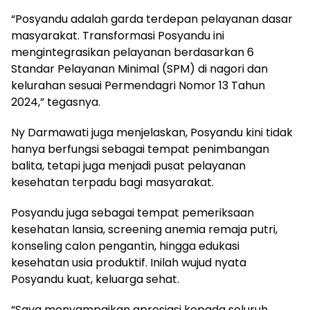
“Posyandu adalah garda terdepan pelayanan dasar
masyarakat. Transformasi Posyandu ini
mengintegrasikan pelayanan berdasarkan 6
Standar Pelayanan Minimal (SPM) di nagori dan
kelurahan sesuai Permendagri Nomor 13 Tahun
2024,” tegasnya.
Ny Darmawati juga menjelaskan, Posyandu kini tidak
hanya berfungsi sebagai tempat penimbangan
balita, tetapi juga menjadi pusat pelayanan
kesehatan terpadu bagi masyarakat.
Posyandu juga sebagai tempat pemeriksaan
kesehatan lansia, screening anemia remaja putri,
konseling calon pengantin, hingga edukasi
kesehatan usia produktif. Inilah wujud nyata
Posyandu kuat, keluarga sehat.
“Saya menyampaikan apresiasi kepada seluruh