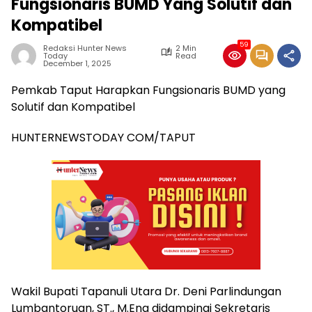
Fungsionaris BUMD Yang Solutif dan
Kompatibel
59
Redaksi Hunter News
2 Min
Today
Read
December 1, 2025
Pemkab Taput Harapkan Fungsionaris BUMD yang
Solutif dan Kompatibel
HUNTERNEWSTODAY COM/TAPUT
Wakil Bupati Tapanuli Utara Dr. Deni Parlindungan
Lumbantoruan, ST., M.Eng didampingi Sekretaris