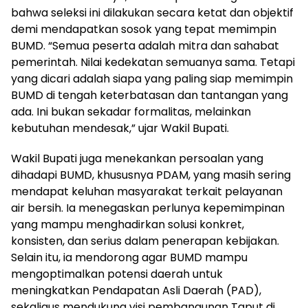
bahwa seleksi ini dilakukan secara ketat dan objektif
demi mendapatkan sosok yang tepat memimpin
BUMD. “Semua peserta adalah mitra dan sahabat
pemerintah. Nilai kedekatan semuanya sama. Tetapi
yang dicari adalah siapa yang paling siap memimpin
BUMD di tengah keterbatasan dan tantangan yang
ada. Ini bukan sekadar formalitas, melainkan
kebutuhan mendesak,” ujar Wakil Bupati.
Wakil Bupati juga menekankan persoalan yang
dihadapi BUMD, khususnya PDAM, yang masih sering
mendapat keluhan masyarakat terkait pelayanan
air bersih. Ia menegaskan perlunya kepemimpinan
yang mampu menghadirkan solusi konkret,
konsisten, dan serius dalam penerapan kebijakan.
Selain itu, ia mendorong agar BUMD mampu
mengoptimalkan potensi daerah untuk
meningkatkan Pendapatan Asli Daerah (PAD),
sekaligus mendukung visi pembangunan Taput di