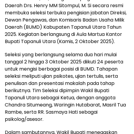
Daerah Drs. Henry MM Sitompul, M. Si secara resmi
membuka seleksi terbuka pengisian jabatan Direksi,
Dewan Pengawas, dan Komisaris Badan Usaha Milik
Daerah (BUMD) Kabupaten Tapanuli Utara Tahun
2025. Kegiatan berlangsung di Aula Martua Kantor
Bupati Tapanuli Utara (Kamis, 2 Oktober 2025).
Seleksi yang berlangsung selama dua hari mulai
tanggal 2 hingga 3 Oktober 2025 diikuti 24 peserta
untuk mengisi berbagai posisi di BUMD. Tahapan
seleksi meliputi ujian psikotes, ujian tertulis, serta
penulisan dan presentasi makalah pada tahap
berikutnya. Tim Seleksi dipimpin Wakil Bupati
Tapanuli Utara sebagai Ketua, dengan anggota
Chandra Situmeang, Waringin Hutabarat, Masril Tua
Rambe, serta RR. Sasmaya Hati sebagai
psikolog/asesor.
Dalam sambutannya, Wakil Bupati menegaskan