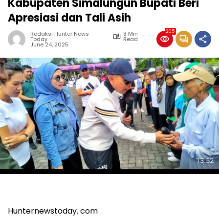
Kabupaten Simalungun Bupati Beri
Apresiasi dan Tali Asih
205
Redaksi Hunter News
3 Min
Today
Read
June 24, 2025
Hunternewstoday. com