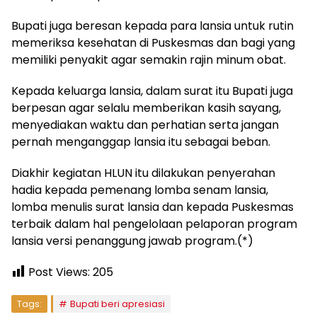
Bupati juga beresan kepada para lansia untuk rutin
memeriksa kesehatan di Puskesmas dan bagi yang
memiliki penyakit agar semakin rajin minum obat.
Kepada keluarga lansia, dalam surat itu Bupati juga
berpesan agar selalu memberikan kasih sayang,
menyediakan waktu dan perhatian serta jangan
pernah menganggap lansia itu sebagai beban.
Diakhir kegiatan HLUN itu dilakukan penyerahan
hadia kepada pemenang lomba senam lansia,
lomba menulis surat lansia dan kepada Puskesmas
terbaik dalam hal pengelolaan pelaporan program
lansia versi penanggung jawab program.(*)
Post Views:
205
Tags:
Bupati beri apresiasi