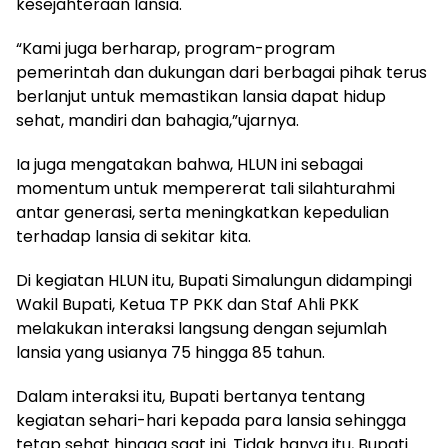
kesejahteraan lansia.
“Kami juga berharap, program-program
pemerintah dan dukungan dari berbagai pihak terus
berlanjut untuk memastikan lansia dapat hidup
sehat, mandiri dan bahagia,”ujarnya.
Ia juga mengatakan bahwa, HLUN ini sebagai
momentum untuk mempererat tali silahturahmi
antar generasi, serta meningkatkan kepedulian
terhadap lansia di sekitar kita.
Di kegiatan HLUN itu, Bupati Simalungun didampingi
Wakil Bupati, Ketua TP PKK dan Staf Ahli PKK
melakukan interaksi langsung dengan sejumlah
lansia yang usianya 75 hingga 85 tahun.
Dalam interaksi itu, Bupati bertanya tentang
kegiatan sehari-hari kepada para lansia sehingga
tetap sehat hingga saat ini. Tidak hanya itu, Bupati