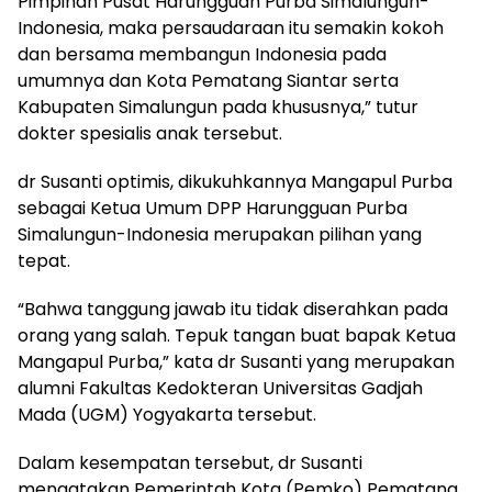
Pimpinan Pusat Harungguan Purba Simalungun-
Indonesia, maka persaudaraan itu semakin kokoh
dan bersama membangun Indonesia pada
umumnya dan Kota Pematang Siantar serta
Kabupaten Simalungun pada khususnya,” tutur
dokter spesialis anak tersebut.
dr Susanti optimis, dikukuhkannya Mangapul Purba
sebagai Ketua Umum DPP Harungguan Purba
Simalungun-Indonesia merupakan pilihan yang
tepat.
“Bahwa tanggung jawab itu tidak diserahkan pada
orang yang salah. Tepuk tangan buat bapak Ketua
Mangapul Purba,” kata dr Susanti yang merupakan
alumni Fakultas Kedokteran Universitas Gadjah
Mada (UGM) Yogyakarta tersebut.
Dalam kesempatan tersebut, dr Susanti
mengatakan Pemerintah Kota (Pemko) Pematang