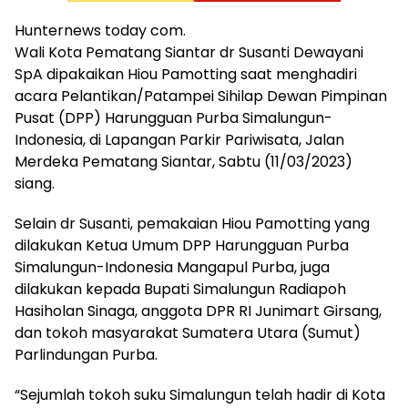
Hunternews today com.
Wali Kota Pematang Siantar dr Susanti Dewayani
SpA dipakaikan Hiou Pamotting saat menghadiri
acara Pelantikan/Patampei Sihilap Dewan Pimpinan
Pusat (DPP) Harungguan Purba Simalungun-
Indonesia, di Lapangan Parkir Pariwisata, Jalan
Merdeka Pematang Siantar, Sabtu (11/03/2023)
siang.
Selain dr Susanti, pemakaian Hiou Pamotting yang
dilakukan Ketua Umum DPP Harungguan Purba
Simalungun-Indonesia Mangapul Purba, juga
dilakukan kepada Bupati Simalungun Radiapoh
Hasiholan Sinaga, anggota DPR RI Junimart Girsang,
dan tokoh masyarakat Sumatera Utara (Sumut)
Parlindungan Purba.
“Sejumlah tokoh suku Simalungun telah hadir di Kota