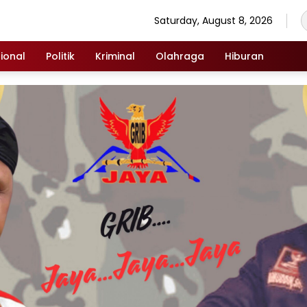
Saturday, August 8, 2026
ional
Politik
Kriminal
Olahraga
Hiburan