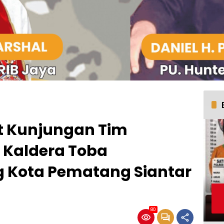
t Kunjungan Tim
 Kaldera Toba
ng Kota Pematang Siantar
80