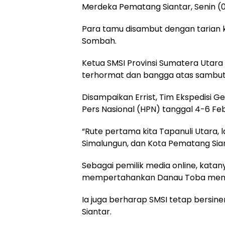
Merdeka Pematang Siantar, Senin (06
Para tamu disambut dengan tarian k
Sombah.
Ketua SMSI Provinsi Sumatera Utara
terhormat dan bangga atas sambut
Disampaikan Errist, Tim Ekspedisi 
Pers Nasional (HPN) tanggal 4-6 Feb
“Rute pertama kita Tapanuli Utara,
Simalungun, dan Kota Pematang Siant
Sebagai pemilik media online, katan
mempertahankan Danau Toba menjad
Ia juga berharap SMSI tetap bersin
Siantar.