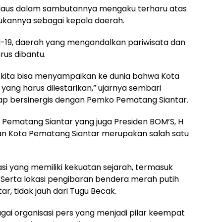
irdaus dalam sambutannya mengaku terharu atas
bukannya sebagai kepala daerah.
d-19, daerah yang mengandalkan pariwisata dan
rus dibantu.
 kita bisa menyampaikan ke dunia bahwa Kota
ang harus dilestarikan,” ujarnya sembari
p bersinergis dengan Pemko Pematang Siantar.
 Pematang Siantar yang juga Presiden BOM’S, H
an Kota Pematang Siantar merupakan salah satu
kasi yang memiliki kekuatan sejarah, termasuk
 Serta lokasi pengibaran bendera merah putih
r, tidak jauh dari Tugu Becak.
gai organisasi pers yang menjadi pilar keempat