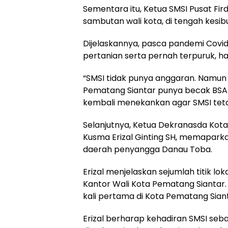
Sementara itu, Ketua SMSI Pusat F
sambutan wali kota, di tengah kesi
Dijelaskannya, pasca pandemi Covi
pertanian serta pernah terpuruk, ha
“SMSI tidak punya anggaran. Namun
Pematang Siantar punya becak BSA y
kembali menekankan agar SMSI teta
Selanjutnya, Ketua Dekranasda Kota
Kusma Erizal Ginting SH, memapark
daerah penyangga Danau Toba.
Erizal menjelaskan sejumlah titik lo
Kantor Wali Kota Pematang Siantar.
kali pertama di Kota Pematang Sianta
Erizal berharap kehadiran SMSI seba