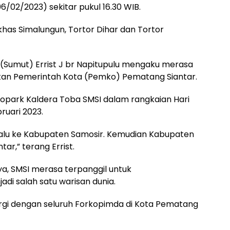
/02/2023) sekitar pukul 16.30 WIB.
has Simalungun, Tortor Dihar dan Tortor
 (Sumut) Errist J br Napitupulu mengaku merasa
an Pemerintah Kota (Pemko) Pematang Siantar.
Geopark Kaldera Toba SMSI dalam rangkaian Hari
ruari 2023.
 lalu ke Kabupaten Samosir. Kemudian Kabupaten
ar,” terang Errist.
ya, SMSI merasa terpanggil untuk
i salah satu warisan dunia.
ergi dengan seluruh Forkopimda di Kota Pematang