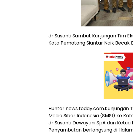
dr Susanti Sambut Kunjungan Tim Eks
Kota Pematang Siantar Naik Becak 
Hunter news.today.com.Kunjungan T
Media Siber Indonesia (SMSI) ke Ko
dr Susanti Dewayani SpA dan Ketua 
Penyambutan berlangsung di Halaman