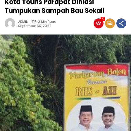
Kota Touris Parapat Dihiasi
Tumpukan Sampah Bau Sekali
77
ADMIN
2 Min Read
September 30, 2024