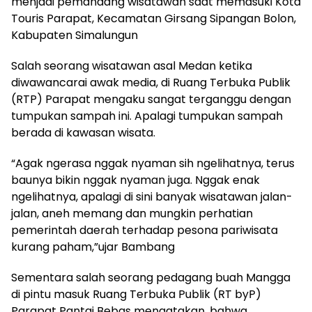
menjadi pemandang wisatawan saat memasuki Kota
Touris Parapat, Kecamatan Girsang Sipangan Bolon,
Kabupaten Simalungun
Salah seorang wisatawan asal Medan ketika
diwawancarai awak media, di Ruang Terbuka Publik
(RTP) Parapat mengaku sangat terganggu dengan
tumpukan sampah ini. Apalagi tumpukan sampah
berada di kawasan wisata.
“Agak ngerasa nggak nyaman sih ngelihatnya, terus
baunya bikin nggak nyaman juga. Nggak enak
ngelihatnya, apalagi di sini banyak wisatawan jalan-
jalan, aneh memang dan mungkin perhatian
pemerintah daerah terhadap pesona pariwisata
kurang paham,”ujar Bambang
Sementara salah seorang pedagang buah Mangga
di pintu masuk Ruang Terbuka Publik (RT byP)
Parapat Pantai Bebas mengatakan, bahwa