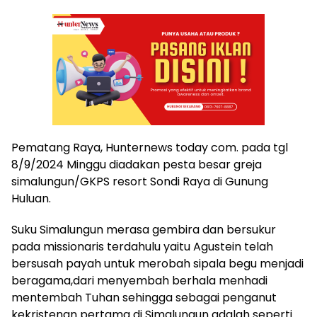
Pematang Raya, Hunternews today com. pada tgl
8/9/2024 Minggu diadakan pesta besar greja
simalungun/GKPS resort Sondi Raya di Gunung
Huluan.
Suku Simalungun merasa gembira dan bersukur
pada missionaris terdahulu yaitu Agustein telah
bersusah payah untuk merobah sipala begu menjadi
beragama,dari menyembah berhala menhadi
mentembah Tuhan sehingga sebagai penganut
kekristenan pertama di Simalungun adalah seperti