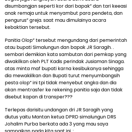
disumbangjan seperti kor dari bapak” dan tari keeasi
anak remaja untuk menyambut para pendeta, dan
pengurus” greja. saat mau dimulainya acara
kebaktian tersebut.
Panitia Olop” tersebut mengundang dari pemerintah
atau bupati Simalungun dan bapak JR Saragih. .
sembari demikian kata sambutan dari pemkap yang
diwakilkan oleh PLT Kadis perindak Jusiaman Sinaga.
atas minta maf bupati karna kesibukanya sehingga
dia mewakiilkan dan Bupati turut menyumbangsih
pesta olop” ini tpi tidak menyebut angka dan dia
akan mentrasfer ke rekening panitia saja dan tidak
disebut kapan di transper???
Terlepas darisitu undangan dri JR Saragih yang
diutus yaitu Mantan ketua DPRD simalungun DRS
Johalim Purba berkata ada 3 yang mau saya
sampaikan pada kita saat ini. ;