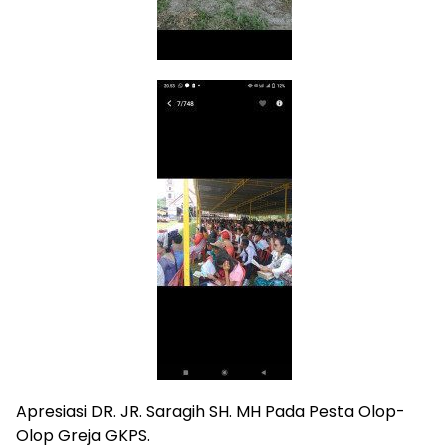
Apresiasi DR. JR. Saragih SH. MH Pada Pesta Olop-
Olop Greja GKPS.